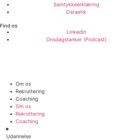
Samtykkeerklæring
Dataetik
Find os
LinkedIn
Onsdagstanker (Podcast)
Om os
Rekruttering
Coaching
Om os
Rekruttering
Coaching
Udannelse