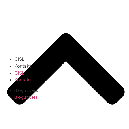
CISL
Kontakt
CISL
Kontakt
Blogunivers
Blogunivers