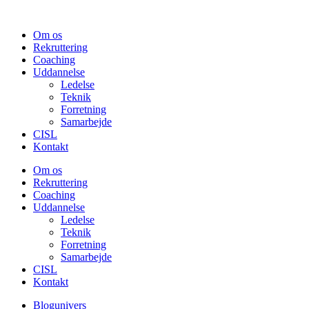
Om os
Rekruttering
Coaching
Uddannelse
Ledelse
Teknik
Forretning
Samarbejde
CISL
Kontakt
Om os
Rekruttering
Coaching
Uddannelse
Ledelse
Teknik
Forretning
Samarbejde
CISL
Kontakt
Blogunivers