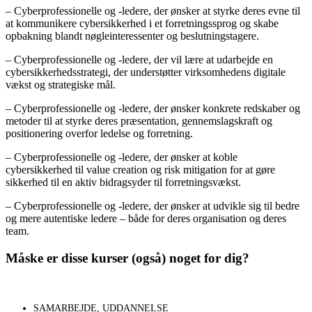
– Cyberprofessionelle og -ledere, der ønsker at styrke deres evne til
at kommunikere cybersikkerhed i et forretningssprog og skabe
opbakning blandt nøgleinteressenter og beslutningstagere.
– Cyberprofessionelle og -ledere, der vil lære at udarbejde en
cybersikkerhedsstrategi, der understøtter virksomhedens digitale
vækst og strategiske mål.
– Cyberprofessionelle og -ledere, der ønsker konkrete redskaber og
metoder til at styrke deres præsentation, gennemslagskraft og
positionering overfor ledelse og forretning.
– Cyberprofessionelle og -ledere, der ønsker at koble
cybersikkerhed til value creation og risk mitigation for at gøre
sikkerhed til en aktiv bidragsyder til forretningsvækst.
– Cyberprofessionelle og -ledere, der ønsker at udvikle sig til bedre
og mere autentiske ledere – både for deres organisation og deres
team.
Måske er disse kurser (også) noget for dig?
SAMARBEJDE
,
UDDANNELSE