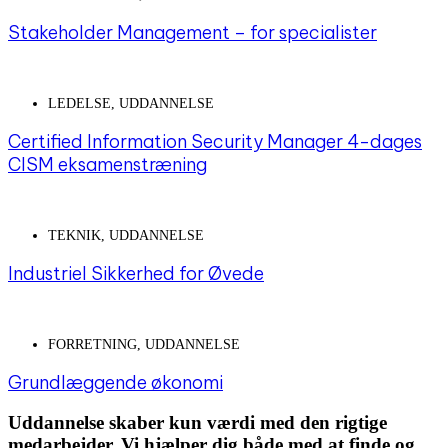
Stakeholder Management – for specialister
LEDELSE
,
UDDANNELSE
Certified Information Security Manager 4-dages
CISM eksamenstræning​
TEKNIK
,
UDDANNELSE
Industriel Sikkerhed for Øvede
FORRETNING
,
UDDANNELSE
Grundlæggende økonomi
Uddannelse skaber kun værdi med den rigtige
medarbejder. Vi hjælper dig både med at finde og