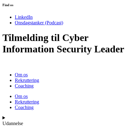
Find os
LinkedIn
Onsdagstanker (Podcast)
Tilmelding til Cyber
Information Security Leader
Om os
Rekruttering
Coaching
Om os
Rekruttering
Coaching
Udannelse