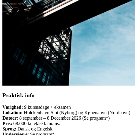
Praktisk info
Varighed:
9 kursusdage + eksamen
Lokation:
Holckenhavn Slot (Nyborg) og Købenahvn (Nordhavn)
Datoer:
8 september – 8 December 2026 (Se program*)
Pris:
68.000 kr. eklskl. moms.
Sprog:
Dansk og Engelsk
Undervisere:
Se program*