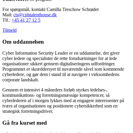
For spørgsmål, kontakt Camilla Treschow Schrøder
Mail:
cts@cphtalenthouse.dk
Tlf.:
+45 41 27 12 5
Tilmeld
Om uddannelsen
Cyber Information Security Leader er en uddannelse, der giver
cyber ledere og specialister de rette forudsætninger for at lede
organisationer sikkert gennem digitaliseringens udfordringer.
Programmet er skræddersyet til nuværende såvel som kommende
cyberledere, og gør dem i stand til at navigere i virksomhedens
corporate landskab.
Gennem et intensivt 4 måneders forløb styrkes ledelses-,
kommunikations- og forretningsmæssige kompetencer, så
cyberlederen af i morgen lykkes med at engagere interessenter på
tværs af organisationen og positionere cybersikkerhed som en
strategisk forretningsdriver.
Gå fra kurset med