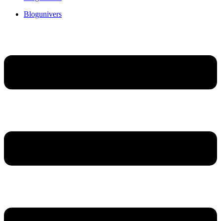
Blogunivers