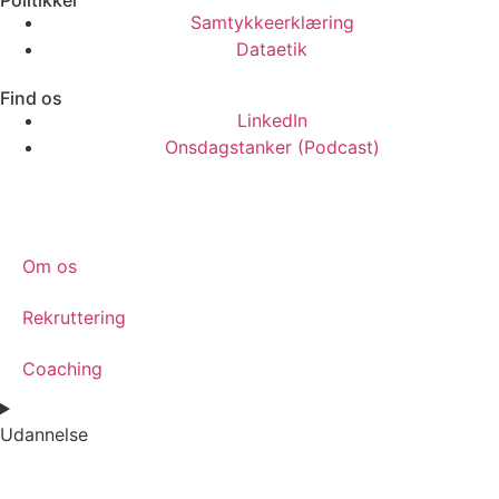
Politikker
Samtykkeerklæring
Dataetik
Find os
LinkedIn
Onsdagstanker (Podcast)
Om os
Rekruttering
Coaching
Udannelse