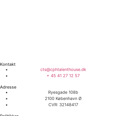
Kontakt
cts@cphtalenthouse.dk
+ 45 41 27 12 57
Adresse
Ryesgade 108b
2100 København Ø
CVR: 32148417