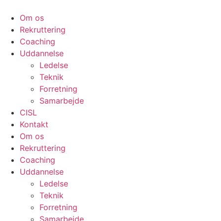
Om os
Rekruttering
Coaching
Uddannelse
Ledelse
Teknik
Forretning
Samarbejde
CISL
Kontakt
Om os
Rekruttering
Coaching
Uddannelse
Ledelse
Teknik
Forretning
Samarbejde