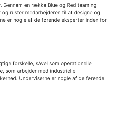
øer. Gennem en række Blue og Red teaming
 og ruster medarbejderen til at designe og
ne er nogle af de førende eksperter inden for
gtige forskelle, såvel som operationelle
re, som arbejder med industrielle
kkerhed. Underviserne er nogle af de førende