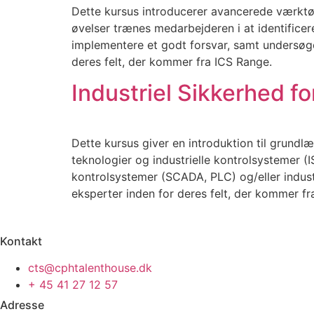
Dette kursus introducerer avancerede værktøj
øvelser trænes medarbejderen i at identifice
implementere et godt forsvar, samt undersøge
deres felt, der kommer fra ICS Range.
Industriel Sikkerhed f
Dette kursus giver en introduktion til grundl
teknologier og industrielle kontrolsystemer (
kontrolsystemer (SCADA, PLC) og/eller indust
eksperter inden for deres felt, der kommer fr
Kontakt
cts@cphtalenthouse.dk
+ 45 41 27 12 57
Adresse