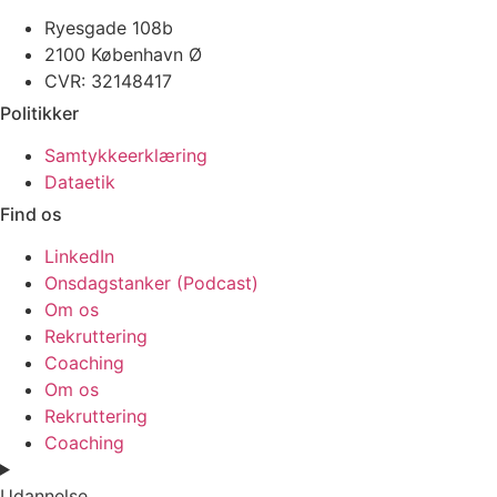
Ryesgade 108b
2100 København Ø
CVR: 32148417
Politikker
Samtykkeerklæring
Dataetik
Find os
LinkedIn
Onsdagstanker (Podcast)
Om os
Rekruttering
Coaching
Om os
Rekruttering
Coaching
Udannelse