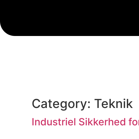
Category:
Teknik
Industriel Sikkerhed f